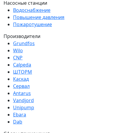
Насосные станции
Водоснабжение
Повышение давления
Пожаротушение
Производители
Grundfos
Wilo
CNP
Calpeda
ШТОРМ
Каскад
Сервал
Antarus
Vandjord
Unipump
Ebara
Dab