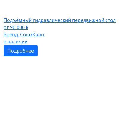
Подъёмный гидравлический передвижной стол
от
90 000
₽
Бренд:
СоюзКран
в наличии
Подробнее