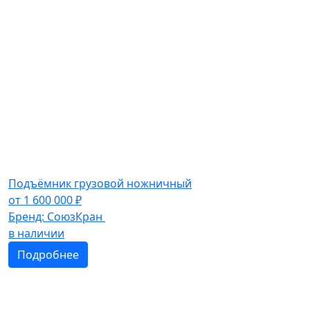
Подъёмник грузовой ножничный
от
1 600 000
₽
Бренд:
СоюзКран
в наличии
Подробнее