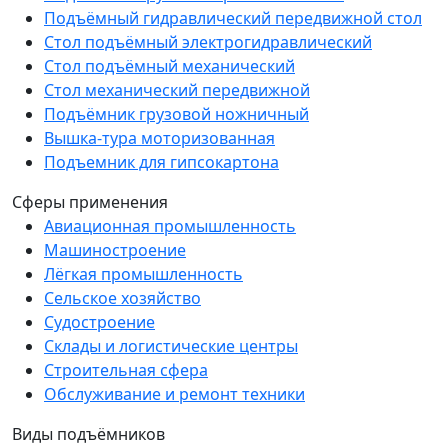
Подъёмный гидравлический передвижной стол
Стол подъёмный электрогидравлический
Стол подъёмный механический
Стол механический передвижной
Подъёмник грузовой ножничный
Вышка-тура моторизованная
Подъемник для гипсокартона
Сферы применения
Авиационная промышленность
Машиностроение
Лёгкая промышленность
Сельское хозяйство
Судостроение
Склады и логистические центры
Строительная сфера
Обслуживание и ремонт техники
Виды подъёмников