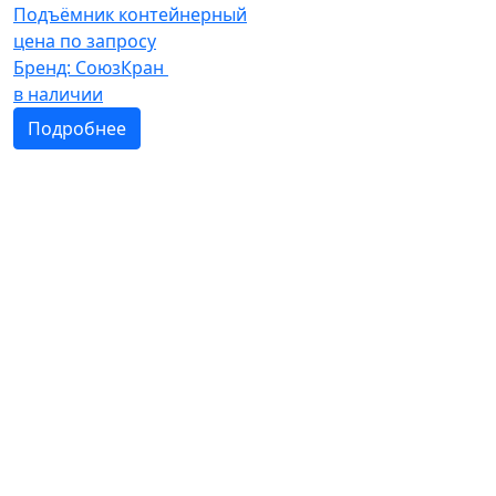
Подъёмник контейнерный
цена по запросу
Бренд:
СоюзКран
в наличии
Подробнее