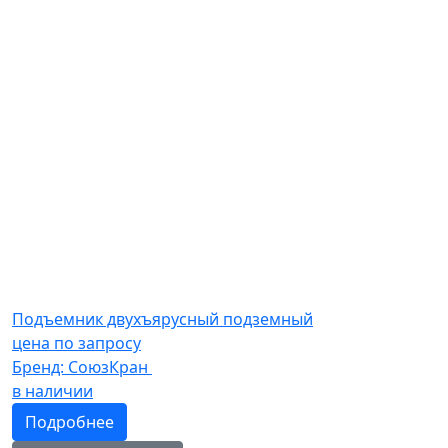
Подъемник двухъярусный подземный
цена по запросу
Бренд:
СоюзКран
в наличии
Подробнее