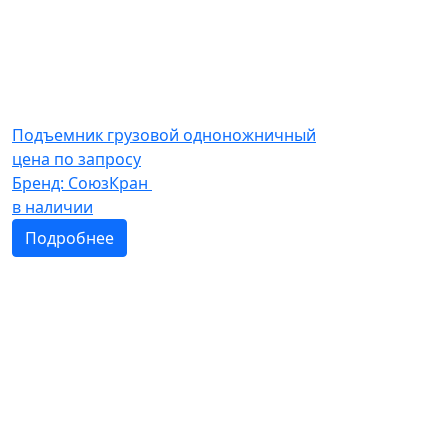
Подъемник грузовой одноножничный
цена по запросу
Бренд:
СоюзКран
в наличии
Подробнее