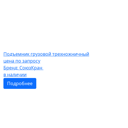
Подъемник грузовой трехножничный
цена по запросу
Бренд:
СоюзКран
в наличии
Подробнее