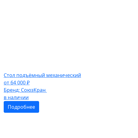
Стол подъёмный механический
от
64 000
₽
Бренд:
СоюзКран
в наличии
Подробнее