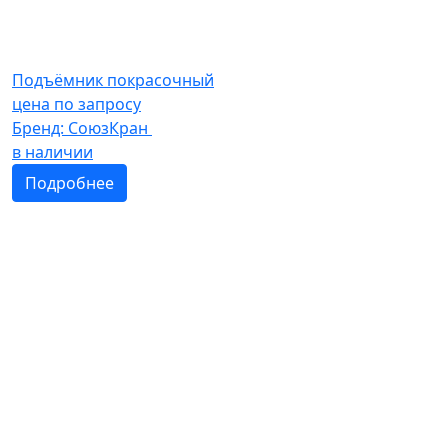
Подъёмник покрасочный
цена по запросу
Бренд:
СоюзКран
в наличии
Подробнее