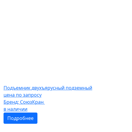
Подъемник двухъярусный подземный
цена по запросу
Бренд:
СоюзКран
в наличии
Подробнее