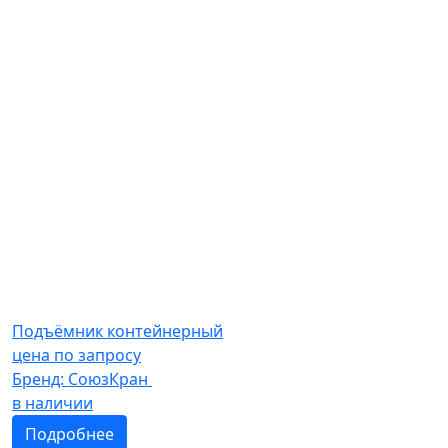
Подъёмник контейнерный
цена по запросу
Бренд:
СоюзКран
в наличии
Подробнее