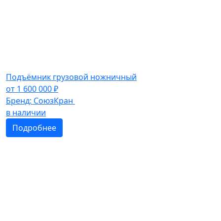
Подъёмник грузовой ножничный
от
1 600 000
₽
Бренд:
СоюзКран
в наличии
Подробнее