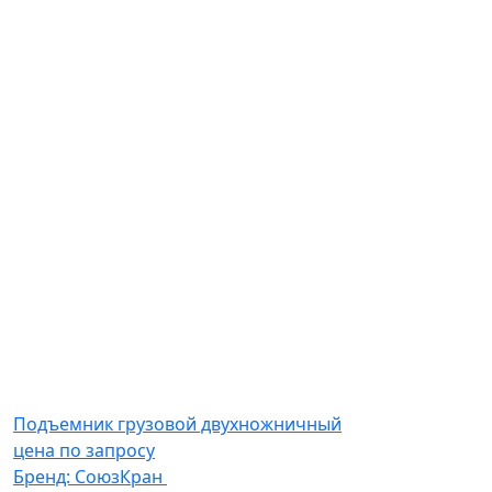
Подъемник грузовой двухножничный
цена по запросу
Бренд:
СоюзКран