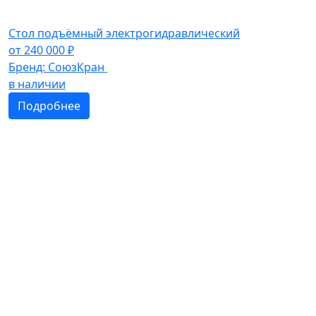
Стол подъёмный электрогидравлический
от
240 000
₽
Бренд:
СоюзКран
в наличии
Подробнее