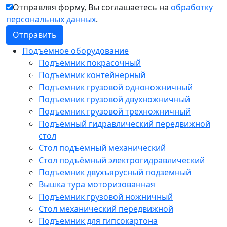
Отправляя форму, Вы соглашаетесь на
обработку
персональных данных
.
Подъёмное оборудование
Подъёмник покрасочный
Подъёмник контейнерный
Подъемник грузовой одноножничный
Подъемник грузовой двухножничный
Подъемник грузовой трехножничный
Подъёмный гидравлический передвижной
стол
Стол подъёмный механический
Стол подъёмный электрогидравлический
Подъемник двухъярусный подземный
Вышка тура моторизованная
Подъёмник грузовой ножничный
Стол механический передвижной
Подъемник для гипсокартона