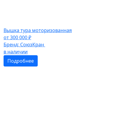
Вышка тура моторизованная
от
300 000
₽
Бренд:
СоюзКран
в наличии
Подробнее