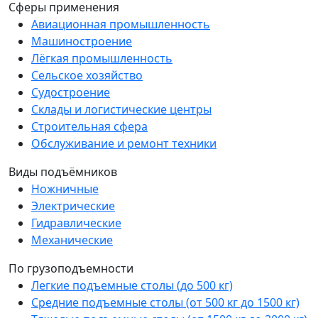
Сферы применения
Авиационная промышленность
Машиностроение
Лёгкая промышленность
Сельское хозяйство
Судостроение
Склады и логистические центры
Строительная сфера
Обслуживание и ремонт техники
Виды подъёмников
Ножничные
Электрические
Гидравлические
Механические
По грузоподъемности
Легкие подъемные столы (до 500 кг)
Средние подъемные столы (от 500 кг до 1500 кг)