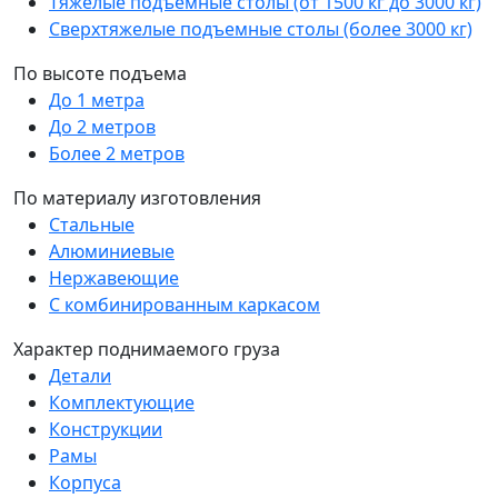
Тяжелые подъемные столы (от 1500 кг до 3000 кг)
Сверхтяжелые подъемные столы (более 3000 кг)
По высоте подъема
До 1 метра
До 2 метров
Более 2 метров
По материалу изготовления
Стальные
Алюминиевые
Нержавеющие
С комбинированным каркасом
Характер поднимаемого груза
Детали
Комплектующие
Конструкции
Рамы
Корпуса