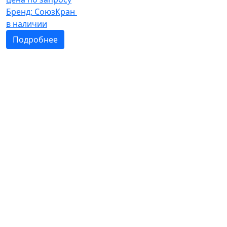
Бренд:
СоюзКран
в наличии
Подробнее