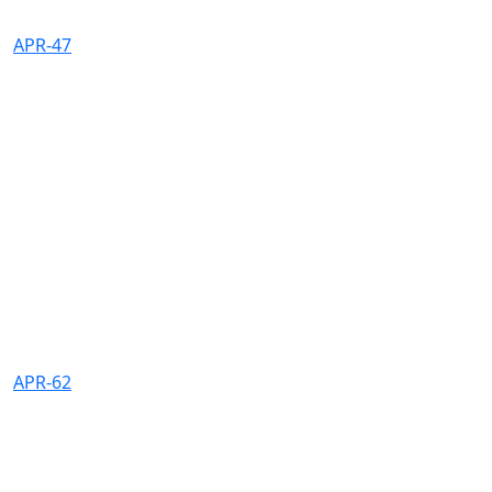
APR-47
APR-62