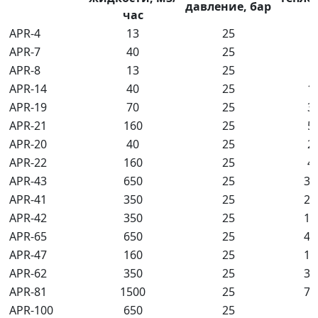
давление, бар
час
APR-4
13
25
APR-7
40
25
7
APR-8
13
25
7
APR-14
40
25
1
APR-19
70
25
3
APR-21
160
25
5
APR-20
40
25
2
APR-22
160
25
4
APR-43
650
25
31
APR-41
350
25
21
APR-42
350
25
17
APR-65
650
25
46
APR-47
160
25
11
APR-62
350
25
32
APR-81
1500
25
78
APR-100
650
25
6