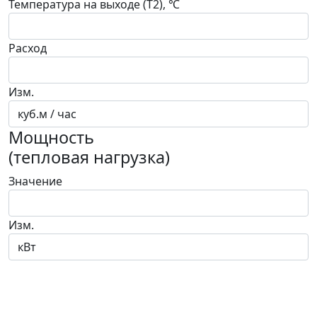
Температура на выходе (T2), ℃
Расход
Изм.
Мощность
(тепловая нагрузка)
Значение
Изм.