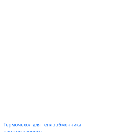
Термочехол для теплообменника
цена по запросу