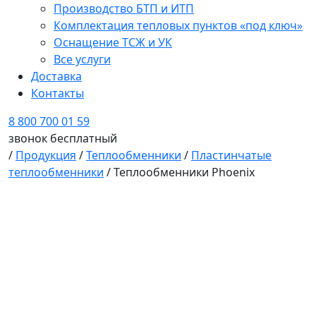
Производство БТП и ИТП
Комплектация тепловых пунктов «под ключ»
Оснащение ТСЖ и УК
Все услуги
Доставка
Контакты
8 800 700 01 59
звонок бесплатный
/
Продукция
/
Теплообменники
/
Пластинчатые
теплообменники
/
Теплообменники Phoenix