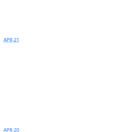
APR-21
APR-20