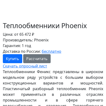
Теплообменники Phoenix
Цена:
от
65 472
₽
Производитель:
Phoenix
Гарантия:
1 год
Доставка по России:
бесплатно
Купить
Расcчитать
Скачать опросный лист
Теплообменники Феникс представлены в широком
модельном ряду устройств с большим выбором
конструкционных вариантов и мощностей.
Пластинчатый разборный теплообменник Pheonix
может применяться в различных отраслях
промышленности и в сфере горячего
водоснабжения и отопления. Теплообменные