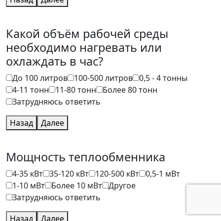
Какой объём рабочей среды
необходимо нагревать или
охлаждать в час?
До 100 литров
100-500 литров
0,5 - 4 тонны
4-11 тонн
11-80 тонн
Более 80 тонн
Затрудняюсь ответить
Назад
Далее
Мощность теплообменника
4-35 кВт
35-120 кВт
120-500 кВт
0,5-1 мВт
1-10 мВт
Более 10 мВт
Другое
Затрудняюсь ответить
Назад
Далее