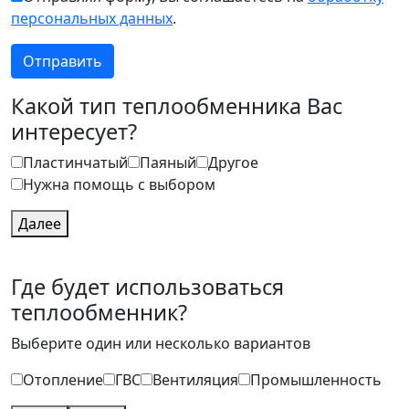
персональных данных
.
Какой тип теплообменника Вас
интересует?
Пластинчатый
Паяный
Другое
Нужна помощь с выбором
Далее
Где будет использоваться
теплообменник?
Выберите один или несколько вариантов
Отопление
ГВС
Вентиляция
Промышленность