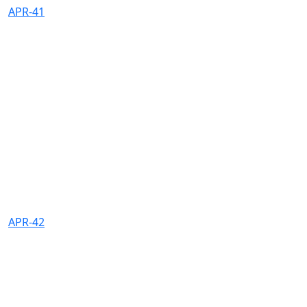
APR-41
APR-42