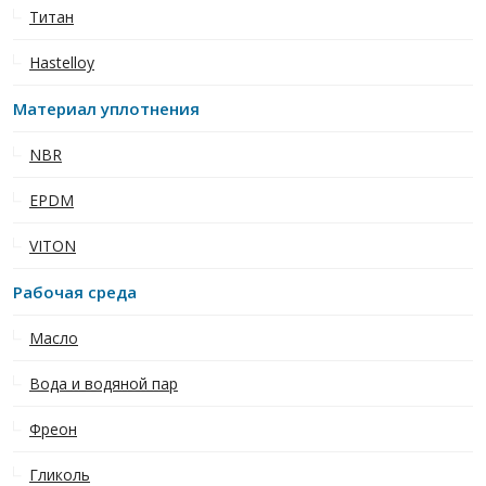
Титан
Hastelloy
Материал уплотнения
NBR
EPDM
VITON
Рабочая среда
Масло
Вода и водяной пар
Фреон
Гликоль