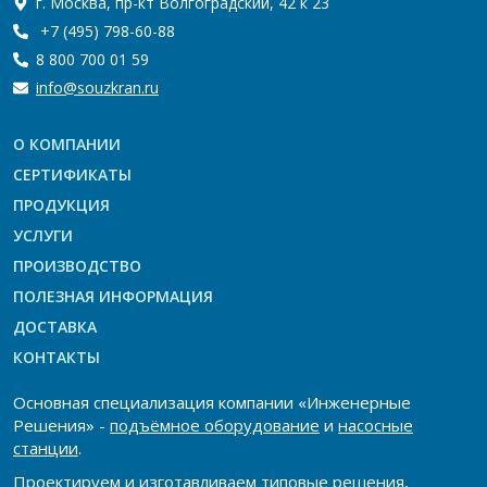
г. Москва, пр-кт Волгоградский, 42 к 23
+7 (495) 798-60-88
8 800 700 01 59
info@souzkran.ru
О КОМПАНИИ
СЕРТИФИКАТЫ
ПРОДУКЦИЯ
УСЛУГИ
ПРОИЗВОДСТВО
ПОЛЕЗНАЯ ИНФОРМАЦИЯ
ДОСТАВКА
КОНТАКТЫ
Основная специализация компании «Инженерные
Решения» -
подъёмное оборудование
и
насосные
станции
.
Проектируем и изготавливаем типовые решения,