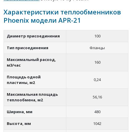
Характеристики теплообменников
Phoenix модели APR-21
Диаметр присоединения
100
Тип присоединения
Фланцы
Максимальный расход,
160
м3/час
Площадь одной
0,24
пластины, м2
Максимальная площадь
56,16
теплообмена, м2
Ширина, мм
480
Высота, мм
1042