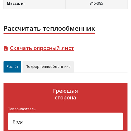
Масса, кг
315-385
Рассчитать теплообменник
Скачать опросный лист
Расчёт
Подбор теплообменника
Греющая
сторона
Теплоноситель