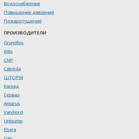
Водоснабжение
Повышение давления
Пожаротушение
ПРОИЗВОДИТЕЛИ
Grundfos
Wilo
CNP
Calpeda
ШТОРМ
Каскад
Сервал
Antarus
Vandjord
Unipump
Ebara
Dab