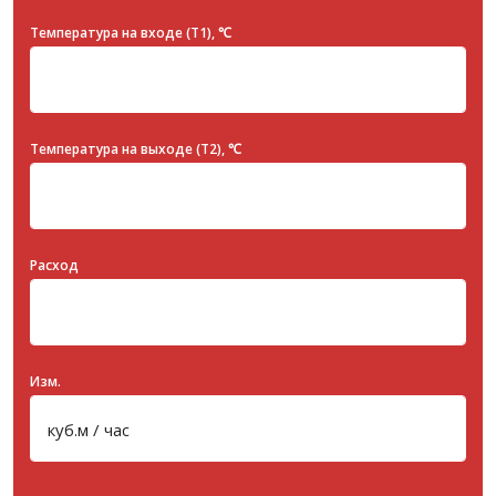
Температура на входе (T1), ℃
Температура на выходе (T2), ℃
Расход
Изм.