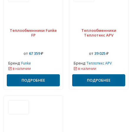
Теплообменники Funke
Теплообменники
FP
Теплотекс APV
от
67 359
₽
от
39 025
₽
Бренд:
Funke
Бренд:
Теплотекс APV
в наличии
в наличии
ПОДРОБНЕЕ
ПОДРОБНЕЕ