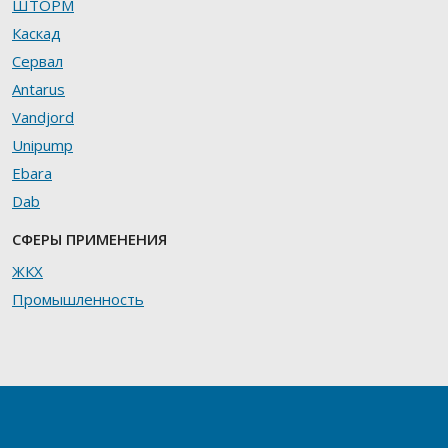
ШТОРМ
Каскад
Сервал
Antarus
Vandjord
Unipump
Ebara
Dab
СФЕРЫ ПРИМЕНЕНИЯ
ЖКХ
Промышленность