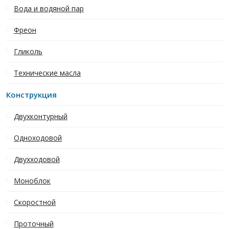
Вода и водяной пар
Фреон
Гликоль
Технические масла
Конструкция
Двухконтурный
Одноходовой
Двухходовой
Моноблок
Скоростной
Проточный