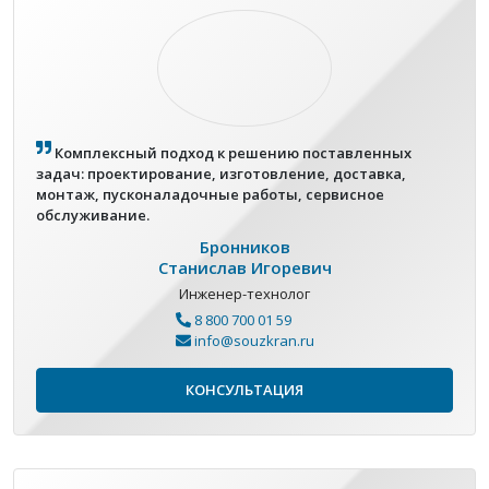
Комплексный подход к решению поставленных
задач: проектирование, изготовление, доставка,
монтаж, пусконаладочные работы, сервисное
обслуживание.
Бронников
Станислав Игоревич
Инженер-технолог
8 800 700 01 59
info@souzkran.ru
КОНСУЛЬТАЦИЯ