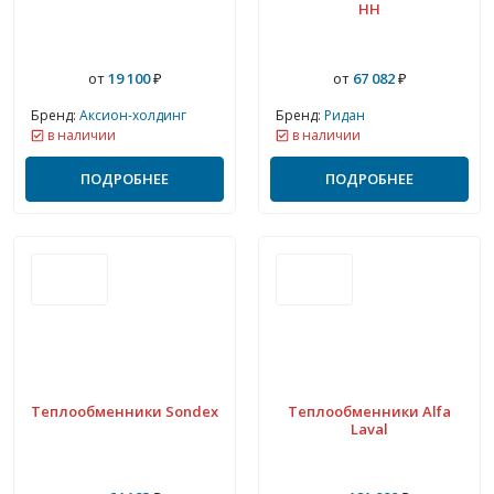
НН
от
19 100
₽
от
67 082
₽
Бренд:
Аксион-холдинг
Бренд:
Ридан
в наличии
в наличии
ПОДРОБНЕЕ
ПОДРОБНЕЕ
Теплообменники Sondex
Теплообменники Alfa
Laval