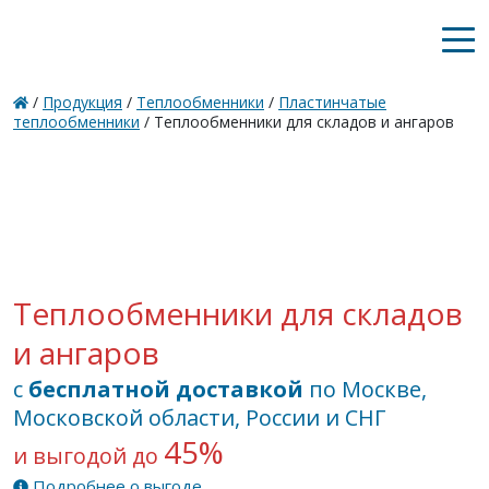
/
Продукция
/
Теплообменники
/
Пластинчатые
теплообменники
/ Теплообменники для складов и ангаров
Теплообменники для складов
и ангаров
с
бесплатной доставкой
по Москве,
Московской области, России и СНГ
45%
и выгодой до
Подробнее о выгоде...