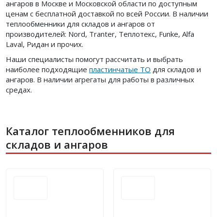
ангаров в Москве и Московской области по доступным
ценам с бесплатной доставкой по всей России. В наличии
теплообменники для складов и ангаров от
производителей: Nord, Tranter, Теплотекс, Funke, Alfa
Laval, Ридан и прочих.
Наши специалисты помогут рассчитать и выбрать
наиболее подходящие
пластинчатые ТО
для складов и
ангаров. В наличии агрегаты для работы в различных
средах.
Каталог теплообменников для
складов и ангаров