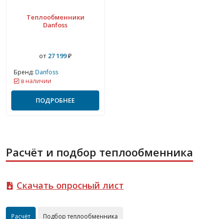
Теплообменники
Danfoss
от
27 199
₽
Бренд:
Danfoss
в наличии
ПОДРОБНЕЕ
Расчёт и подбор теплообменника
Скачать опросный лист
Расчёт
Подбор теплообменника