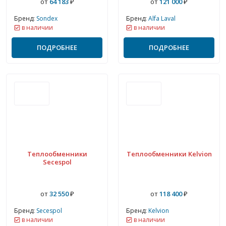
от
64 183
₽
от
121 000
₽
Бренд:
Sondex
Бренд:
Alfa Laval
в наличии
в наличии
ПОДРОБНЕЕ
ПОДРОБНЕЕ
Теплообменники
Теплообменники Kelvion
Secespol
от
32 550
₽
от
118 400
₽
Бренд:
Secespol
Бренд:
Kelvion
в наличии
в наличии