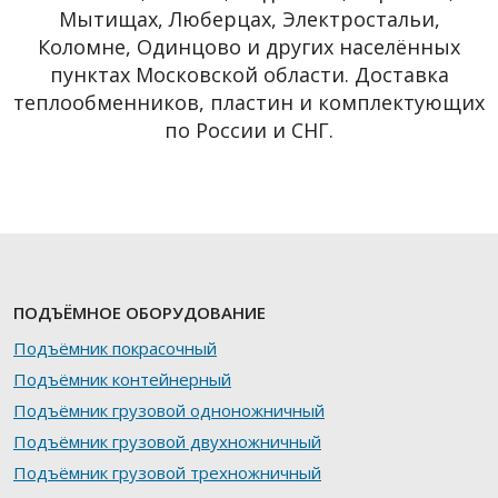
Мытищах, Люберцах, Электростальи,
Коломне, Одинцово и других населённых
пунктах Московской области. Доставка
теплообменников, пластин и комплектующих
по России и СНГ.
ПОДЪЁМНОЕ ОБОРУДОВАНИЕ
Подъёмник покрасочный
Подъёмник контейнерный
Подъёмник грузовой одноножничный
Подъёмник грузовой двухножничный
Подъёмник грузовой трехножничный