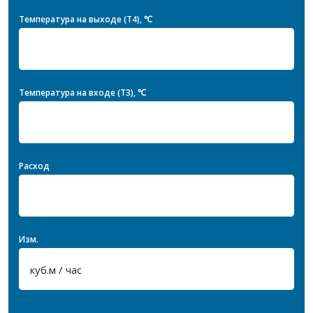
Температура на выходе (T4), ℃
Температура на входе (T3), ℃
Расход
Изм.