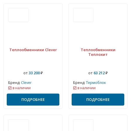
Теплообменники Clever
Теплообменники
Теплохит
от
33 200
₽
от
63 212
₽
Бренд:
Clever
Бренд:
Термоблок
в наличии
в наличии
ПОДРОБНЕЕ
ПОДРОБНЕЕ