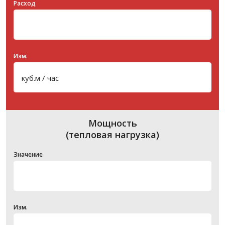
Расход
Изм.
Мощность
(тепловая нагрузка)
Значение
Изм.