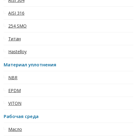
AISI 304
AISI 316
254 SMO
Титан
Hastelloy
Материал уплотнения
NBR
EPDM
VITON
Рабочая среда
Масло