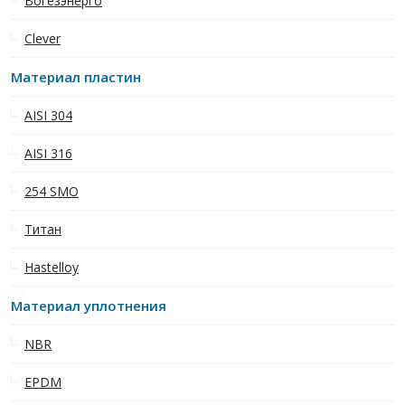
Вогезэнерго
Clever
Материал пластин
AISI 304
AISI 316
254 SMO
Титан
Hastelloy
Материал уплотнения
NBR
EPDM