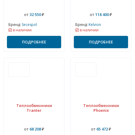
от
32 550
₽
от
118 400
₽
Бренд:
Secespol
Бренд:
Kelvion
в наличии
в наличии
ПОДРОБНЕЕ
ПОДРОБНЕЕ
Теплообменники
Теплообменники
Tranter
Phoenix
от
68 208
₽
от
65 472
₽