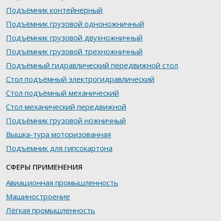
Подъёмник контейнерный
Подъёмник грузовой одноножничный
Подъёмник грузовой двухножничный
Подъёмник грузовой трехножничный
Подъёмный гидравлический передвижной стол
Стол подъёмный электрогидравлический
Стол подъёмный механический
Стол механический передвижной
Подъёмник грузовой ножничный
Вышка-тура моторизованная
Подъемник для гипсокартона
СФЕРЫ ПРИМЕНЕНИЯ
Авиационная промышленность
Машиностроение
Лёгкая промышленность