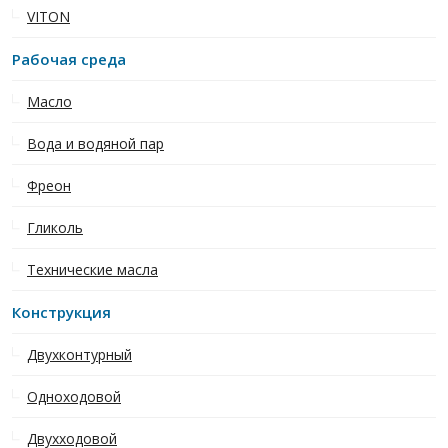
VITON
Рабочая среда
Масло
Вода и водяной пар
Фреон
Гликоль
Технические масла
Конструкция
Двухконтурный
Одноходовой
Двухходовой