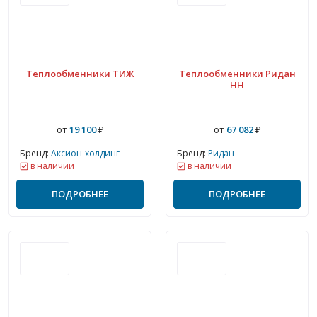
Теплообменники ТИЖ
Теплообменники Ридан
НН
от
19 100
₽
от
67 082
₽
Бренд:
Аксион-холдинг
Бренд:
Ридан
в наличии
в наличии
ПОДРОБНЕЕ
ПОДРОБНЕЕ