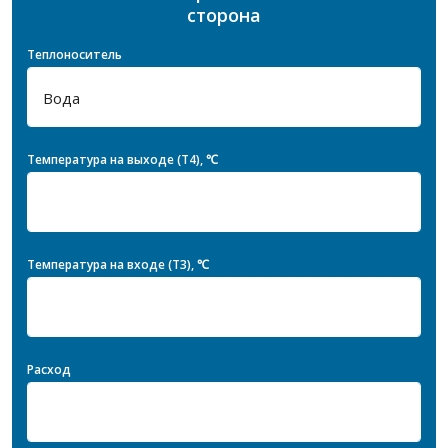
сторона
Теплоноситель
Температура на выходе (T4), ℃
Температура на входе (T3), ℃
Расход