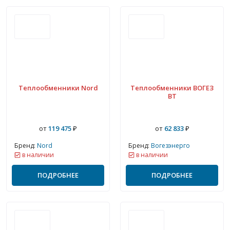
Теплообменники Nord
Теплообменники ВОГЕЗ
ВТ
от
119 475
₽
от
62 833
₽
Бренд:
Nord
Бренд:
Вогезэнерго
в наличии
в наличии
ПОДРОБНЕЕ
ПОДРОБНЕЕ