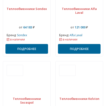
Теплообменники Sondex
Теплообменники Alfa
Laval
от
64 183
₽
от
121 000
₽
Бренд:
Sondex
Бренд:
Alfa Laval
в наличии
в наличии
ПОДРОБНЕЕ
ПОДРОБНЕЕ
Теплообменники
Теплообменники Kelvion
Secespol