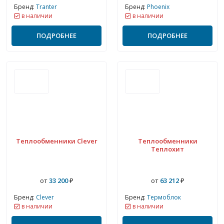
Бренд:
Tranter
Бренд:
Phoenix
в наличии
в наличии
ПОДРОБНЕЕ
ПОДРОБНЕЕ
Теплообменники Clever
Теплообменники
Теплохит
от
33 200
₽
от
63 212
₽
Бренд:
Clever
Бренд:
Термоблок
в наличии
в наличии