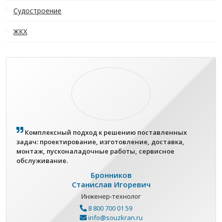
Судостроение
ЖКХ
Комплексный подход к решению поставленных
задач: проектирование, изготовление, доставка,
монтаж, пусконаладочные работы, сервисное
обслуживание.
Бронников
Станислав Игоревич
Инженер-технолог
8 800 700 01 59
info@souzkran.ru