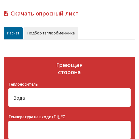
Скачать опросный лист
Расчёт
Подбор теплообменника
Греющая
сторона
Теплоноситель
Температура на входе (T1), ℃